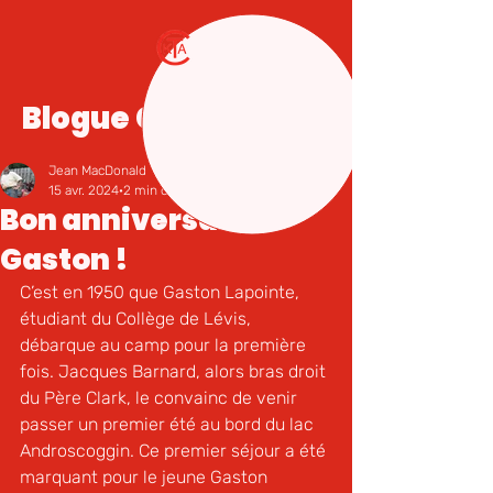
Blogue CKTA
Jean MacDonald
15 avr. 2024
2 min de lecture
Bon anniversaire
Gaston !
C’est en 1950 que Gaston Lapointe, 
étudiant du Collège de Lévis, 
débarque au camp pour la première 
fois. Jacques Barnard, alors bras droit 
du Père Clark, le convainc de venir 
passer un premier été au bord du lac 
Androscoggin. Ce premier séjour a été 
marquant pour le jeune Gaston 