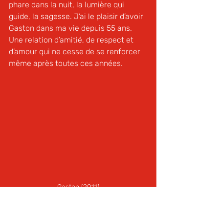
phare dans la nuit, la lumière qui 
guide, la sagesse. J’ai le plaisir d’avoir 
Gaston dans ma vie depuis 55 ans. 
Une relation d’amitié, de respect et 
d’amour qui ne cesse de se renforcer 
même après toutes ces années.
Gaston (2011)
L’impact de Gaston auprès des 
centaines et des centaines de jeunes 