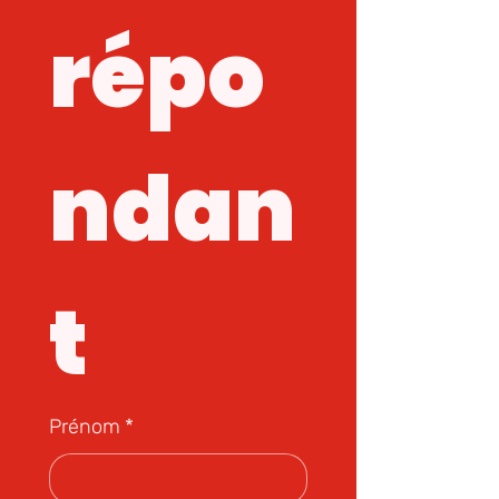
répo
ndan
t
Prénom
*