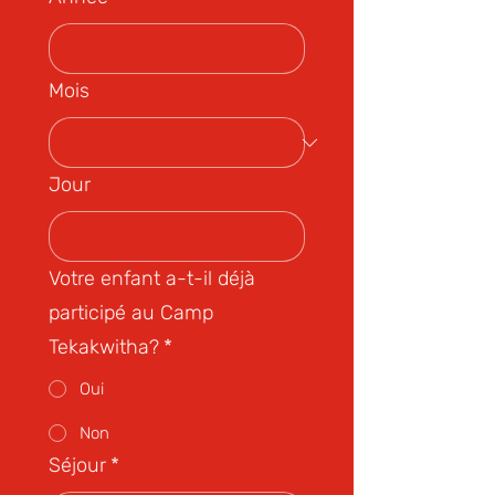
Mois
Jour
Votre enfant a-t-il déjà
participé au Camp
Tekakwitha?
*
Oui
Non
Séjour
*