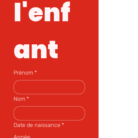
l'enf
ant
Prénom
*
Nom
*
Date de naissance
*
Année