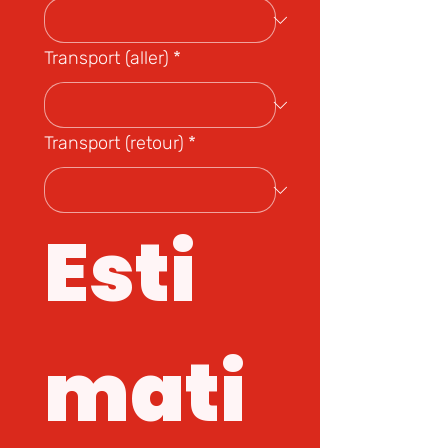
Transport (aller)
*
Transport (retour)
*
Esti
mati