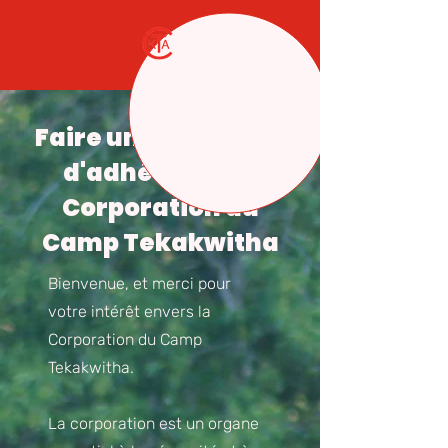
Faire une demande
d'adhésion à la
Corporation du
Camp Tekakwitha
Bienvenue, et merci pour
votre intérêt envers la
Corporation du Camp
Tekakwitha.
La corporation est un organe