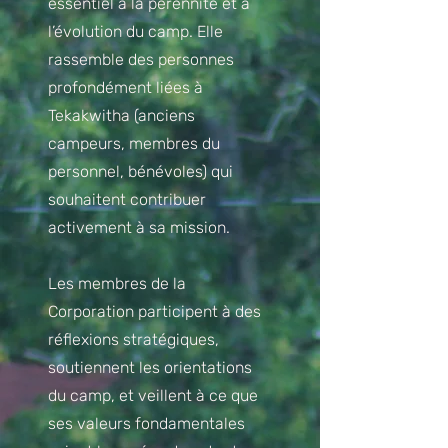
essentiel à la pérennité et à
l’évolution du camp. Elle
rassemble des personnes
profondément liées à
Tekakwitha (anciens
campeurs, membres du
personnel, bénévoles) qui
souhaitent contribuer
activement à sa mission.
Les membres de la
Corporation participent à des
réflexions stratégiques,
soutiennent les orientations
du camp, et veillent à ce que
ses valeurs fondamentales