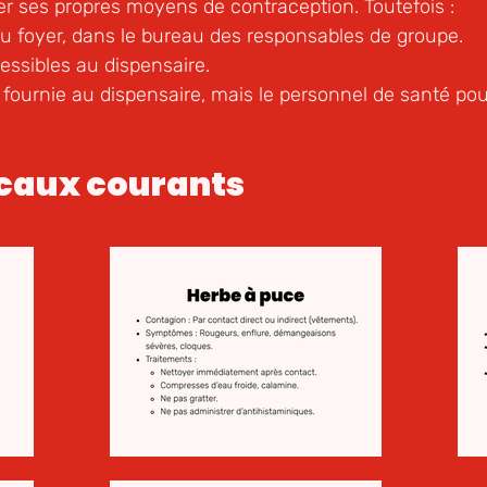
r ses propres moyens de contraception. Toutefois :
u foyer, dans le bureau des responsables de groupe.
essibles au dispensaire.
s fournie au dispensaire, mais le personnel de santé p
caux courants