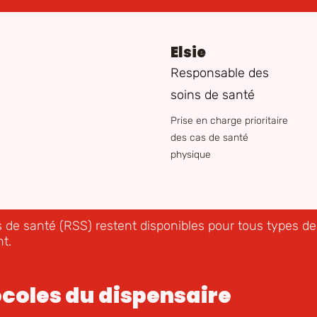
Elsie
Responsable des
soins de santé
Prise en charge prioritaire
des cas de santé
physique
 de santé (RSS) restent disponibles pour tous types d
t.
ocoles du dispensaire