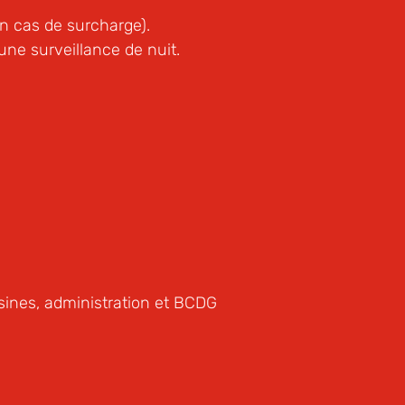
en cas de surcharge).
une surveillance de nuit.
isines, administration et BCDG