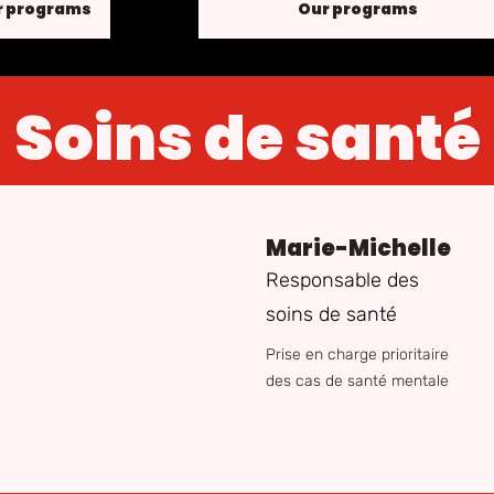
r programs
Our programs
Soins de santé
Marie-Michelle
Responsable des
soins de santé
Prise en charge prioritaire
des cas de santé mentale