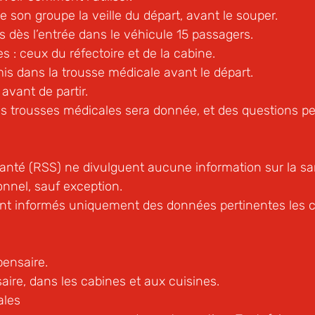
 son groupe la veille du départ, avant le souper.
 dès l’entrée dans le véhicule 15 passagers.
 : ceux du réfectoire et de la cabine.
is dans la trousse médicale avant le départ.
avant de partir.
des trousses médicales sera donnée, et des questions p
santé (RSS) ne divulguent aucune information sur la s
nnel, sauf exception.
t informés uniquement des données pertinentes les co
pensaire.
aire, dans les cabines et aux cuisines.
ales