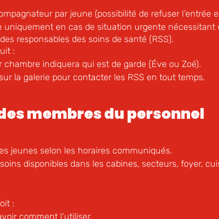
ompagnateur par jeune (possibilité de refuser l’entrée 
ée uniquement en cas de situation urgente nécessitant 
ion des responsables des soins de santé (RSS).
it :
r chambre indiquera qui est de garde (Éve ou Zoé).
 sur la galerie pour contacter les RSS en tout temps.
 des membres du personnel
 des jeunes selon les horaires communiqués.
 soins disponibles dans les cabines, secteurs, foyer, cu
it :
avoir comment l’utiliser.