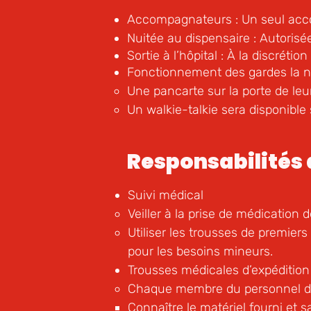
Accompagn
ateurs : Un seul acc
Nuitée au dispensaire : Autoris
Sortie à l’hôpital : À la discrét
Fonctionnement des gardes la nu
Une pancarte sur la porte de leu
Un walkie-talkie sera disponible
Responsabilités
Suivi médical
Veiller à la prise de médication
Utiliser les trousses de premiers
pour les besoins mineurs.
Trousses médicales d’expédition
Chaque membre du personnel do
Connaître le matériel fourni et s