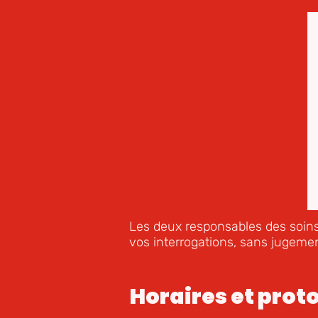
Les deux responsables des soins
vos interrogations, sans jugemen
Horaires et prot