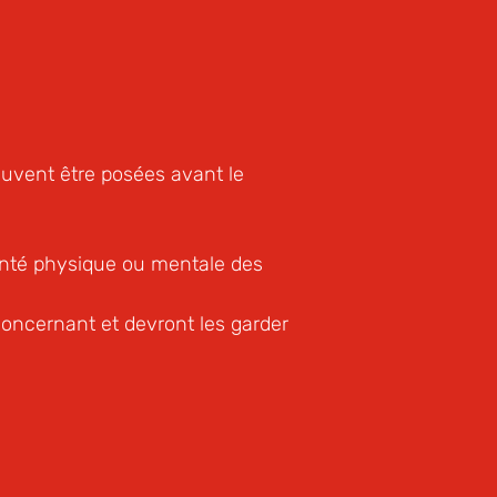
euvent être posées avant le
anté physique ou mentale des
ncernant et devront les garder